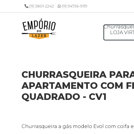
(11) 3801-2242
(11) 94736-9119
Churrasquei
LOJA VIR
CHURRASQUEIRA PAR
APARTAMENTO COM 
QUADRADO - CV1
Churrasqueira a gás modelo Evol com coifa