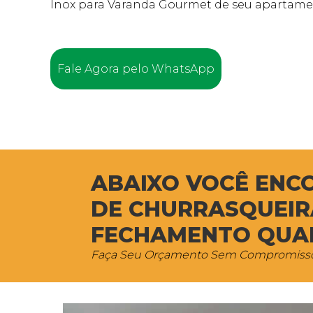
Inox para Varanda Gourmet de seu apartam
Fale Agora pelo WhatsApp
ABAIXO VOCÊ ENC
DE CHURRASQUEI
FECHAMENTO QUAD
Faça Seu Orçamento Sem Compromiss