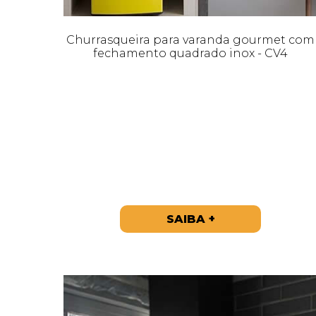
Churrasqueira para varanda gourmet com
fechamento quadrado inox - CV4
SAIBA +