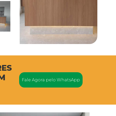
RES
M
Fale Agora pelo WhatsApp