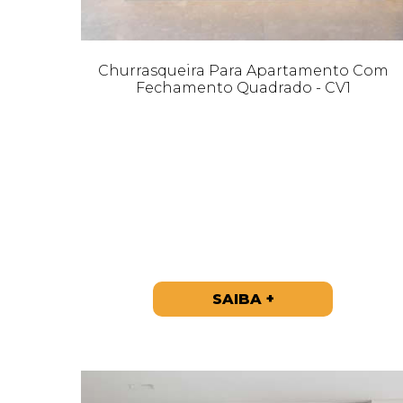
Churrasqueira Para Apartamento Com
Fechamento Quadrado - CV1
SAIBA +