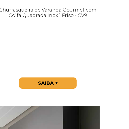
Churrasqueira de Varanda Gourmet com
Coifa Quadrada Inox 1 Friso - CV9
SAIBA +