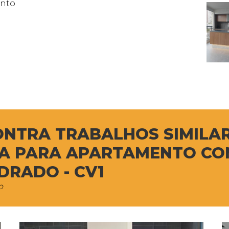
ento
ONTRA TRABALHOS SIMILA
RA PARA APARTAMENTO CO
RADO - CV1
o