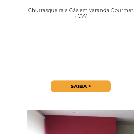
Churrasqueira a Gás em Varanda Gourmet
- CV7
SAIBA +