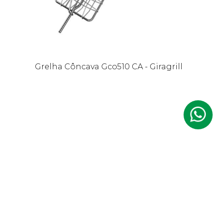
Grelha Côncava Gco510 CA - Giragrill