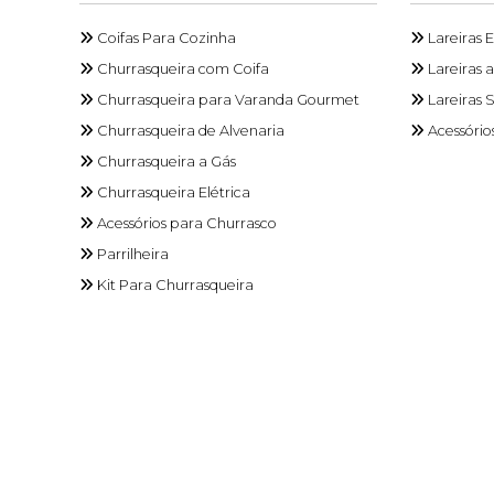
Coifas Para Cozinha
Lareiras 
Churrasqueira com Coifa
Lareiras 
Churrasqueira para Varanda Gourmet
Lareiras 
Churrasqueira de Alvenaria
Acessórios
Churrasqueira a Gás
Churrasqueira Elétrica
Acessórios para Churrasco
Parrilheira
Kit Para Churrasqueira