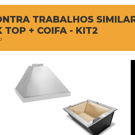
ONTRA TRABALHOS SIMILA
TOP + COIFA - KIT2
o