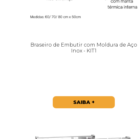
Braseiro de Embutir com Moldura de Aço
Inox - KIT1
SAIBA +