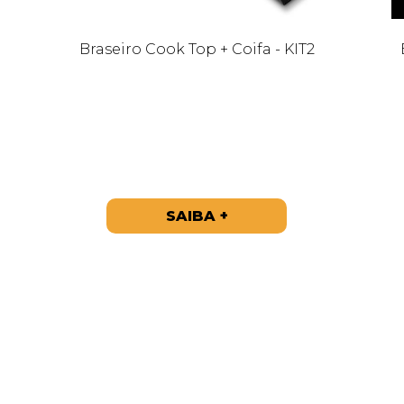
Braseiro Cook Top + Coifa - KIT2
SAIBA +