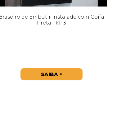
Braseiro de Embutir Instalado com Coifa
Preta - KIT3
SAIBA +