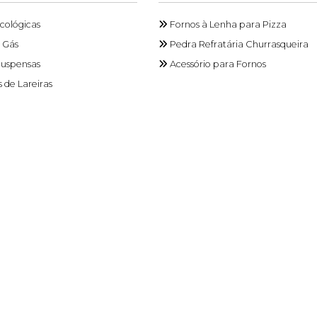
Ecológicas
Fornos à Lenha para Pizza
a Gás
Pedra Refratária Churrasqueira
Suspensas
Acessório para Fornos
 de Lareiras