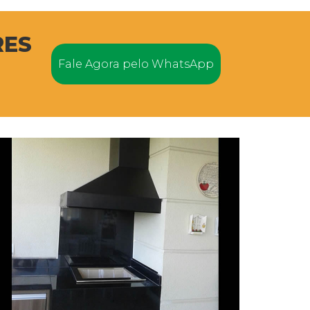
RES
Fale Agora pelo WhatsApp